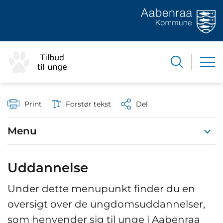
Print
Forstør tekst
Del
Menu
Uddannelse
Under dette menupunkt finder du en
oversigt over de ungdomsuddannelser,
som henvender sig til unge i Aabenraa