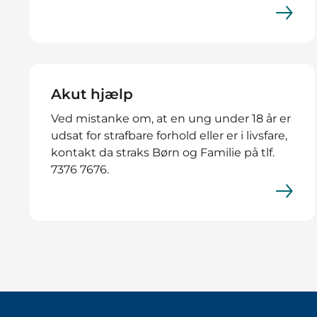
Akut hjælp
Ved mistanke om, at en ung under 18 år er
udsat for strafbare forhold eller er i livsfare,
kontakt da straks Børn og Familie på tlf.
7376 7676.