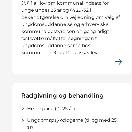
Jf. § 1 a i lov om kommunal indsats for
unge under 25 år og §§ 29-32 i
bekendtgørelse om vejledning om valg af
ungdomsuddannelse og erhverv skal
kommunalbestyrelsen en gang årligt
fastsætte måltal for søgningen til
ungdomsuddannelserne hos
kommunens 9. og 10.-klasseelever.
Rådgivning og behandling
Headspace (12-25 år)
Ungdomspsykologerne (til og med 25
år)