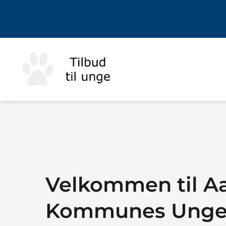
Velkommen til A
Kommunes Ungei