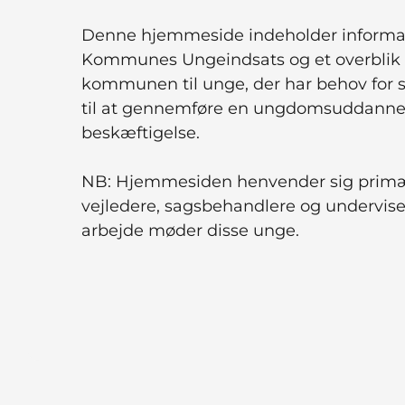
Denne hjemmeside indeholder informa
Kommunes Ungeindsats og et overblik o
kommunen til unge, der har behov for stø
til at gennemføre en ungdomsuddannel
beskæftigelse.
NB: Hjemmesiden henvender sig primært 
vejledere, sagsbehandlere og underviser
arbejde møder disse unge.