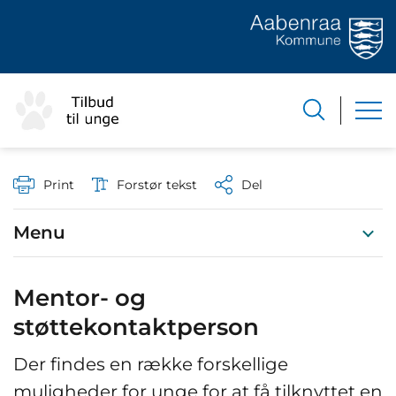
Print
Forstør tekst
Del
Menu
Mentor- og
støttekontaktperson
Der findes en række forskellige
muligheder for unge for at få tilknyttet en