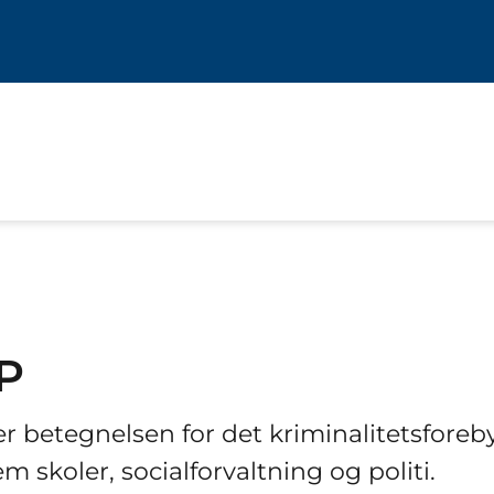
P
er betegnelsen for det kriminalitetsfor
m skoler, socialforvaltning og politi.