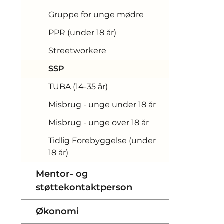
Gruppe for unge mødre
PPR (under 18 år)
Streetworkere
SSP
TUBA (14-35 år)
Misbrug - unge under 18 år
Misbrug - unge over 18 år
Tidlig Forebyggelse (under
18 år)
Mentor- og
støttekontaktperson
Økonomi