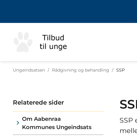
Tilbage til
Ungeindsatsen
/
Rådgivning og behandling
/
SSP
SS
Relaterede sider
Om Aabenraa
SSP 
Kommunes Ungeindsats
melle