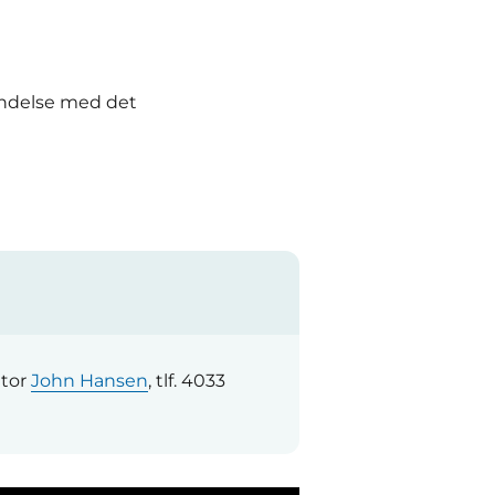
bindelse med det
ator
John Hansen
, tlf. 4033