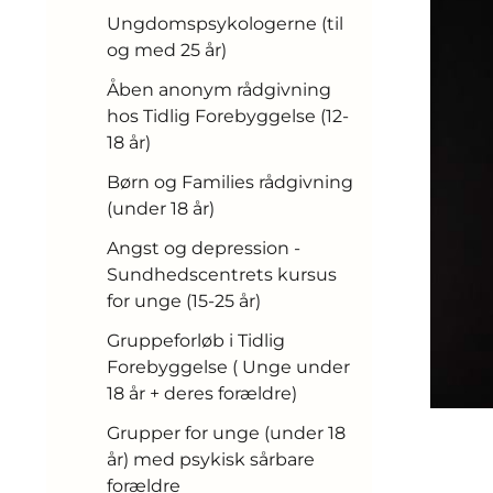
Ungdomspsykologerne (til
og med 25 år)
Åben anonym rådgivning
hos Tidlig Forebyggelse (12-
18 år)
Børn og Families rådgivning
(under 18 år)
Angst og depression -
Sundhedscentrets kursus
for unge (15-25 år)
Gruppeforløb i Tidlig
Forebyggelse ( Unge under
18 år + deres forældre)
Grupper for unge (under 18
år) med psykisk sårbare
forældre