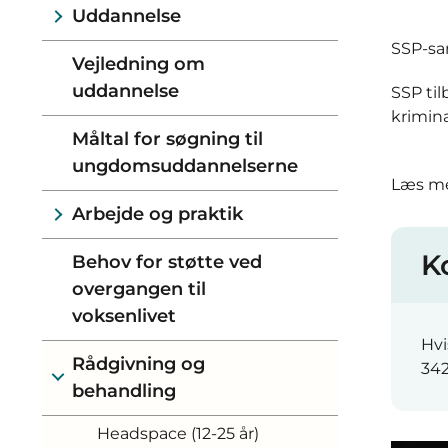
Uddannelse
SSP-sa
Vejledning om
uddannelse
SSP til
krimin
Måltal for søgning til
ungdomsuddannelserne
Læs me
Arbejde og praktik
K
Behov for støtte ved
overgangen til
voksenlivet
Hvi
Rådgivning og
34
behandling
Headspace (12-25 år)