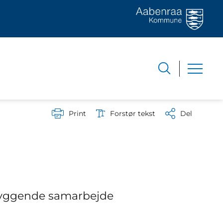
Print
Forstør tekst
Del
ebyggende samarbejde