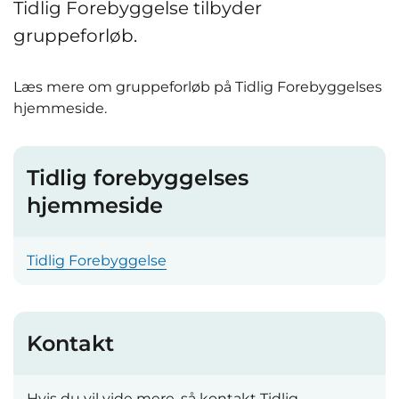
Tidlig Forebyggelse tilbyder
gruppeforløb.
Læs mere om gruppeforløb på Tidlig Forebyggelses
hjemmeside.
Tidlig forebyggelses
hjemmeside
Tidlig Forebyggelse
Kontakt
Hvis du vil vide mere, så kontakt Tidlig