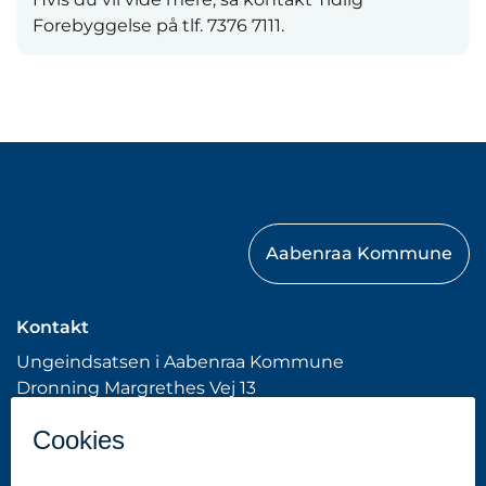
Forebyggelse på tlf. 7376 7111.
Aabenraa Kommune
Kontakt
Ungeindsatsen i Aabenraa Kommune
Dronning Margrethes Vej 13
6200 Aabenraa
Tlf: 7376 7676 (Kommunens hovednummer)