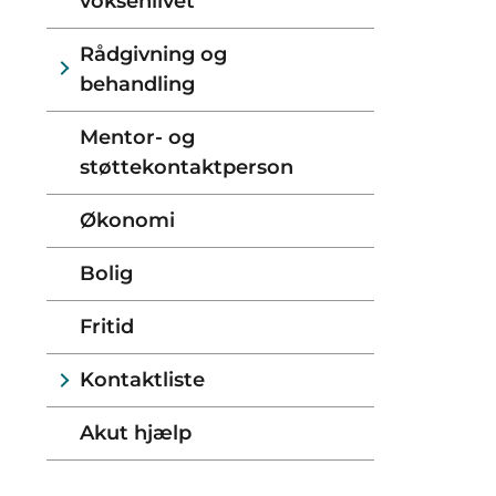
voksenlivet
Rådgivning og
behandling
Mentor- og
støttekontaktperson
Økonomi
Bolig
Fritid
Kontaktliste
Akut hjælp