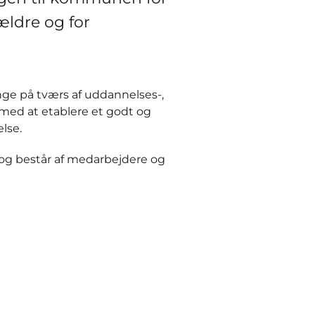
ældre og for
nge på tværs af uddannelses-,
 med at etablere et godt og
lse.
 og består af medarbejdere og