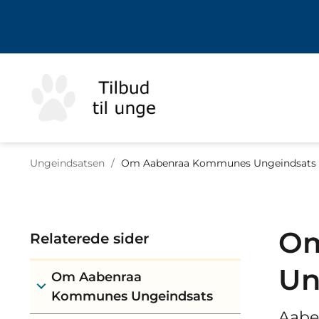
Ungeindsatsen
/
Om Aabenraa Kommunes Ungeindsats
Om
Relaterede sider
Un
Om Aabenraa
Kommunes Ungeindsats
Aabe