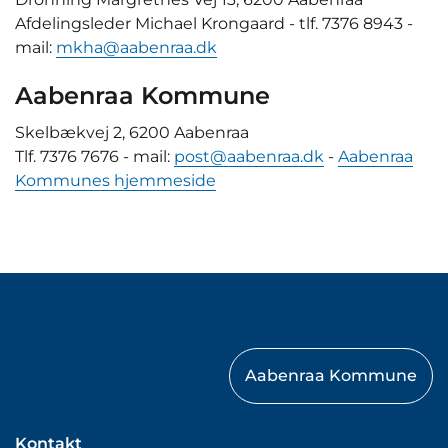
Afdelingsleder Michael Krongaard - tlf. 7376 8943 -
mail:
mkha@aabenraa.dk
Aabenraa Kommune
Skelbækvej 2, 6200 Aabenraa
Tlf. 7376 7676 - mail:
post@aabenraa.dk
-
Aabenraa
Kommunes hjemmeside
Aabenraa Kommune
Kontakt