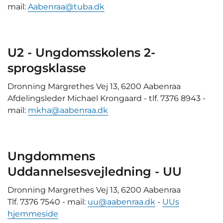
mail:
Aabenraa@tuba.dk
U2 - Ungdomsskolens 2-
sprogsklasse
Dronning Margrethes Vej 13, 6200 Aabenraa
Afdelingsleder Michael Krongaard - tlf. 7376 8943 -
mail:
mkha@aabenraa.dk
Ungdommens
Uddannelsesvejledning - UU
Dronning Margrethes Vej 13, 6200 Aabenraa
Tlf. 7376 7540 - mail:
uu@aabenraa.dk
-
UUs
hjemmeside