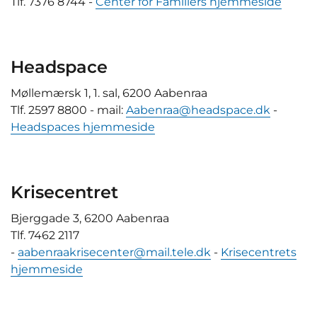
Tlf. 7376 8744 -
Center for Familiers hjemmeside
Headspace
Møllemærsk 1, 1. sal, 6200 Aabenraa
Tlf. 2597 8800 - mail:
Aabenraa@headspace.dk
-
Headspaces hjemmeside
Krisecentret
Bjerggade 3, 6200 Aabenraa
Tlf. 7462 2117
-
aabenraakrisecenter@mail.tele.dk
-
Krisecentrets
hjemmeside