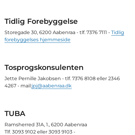
Tidlig Forebyggelse
Storegade 30, 6200 Aabenraa - tlf. 7376 7111 -
Tidlig
forebyggelses hjemmeside
Tosprogskonsulenten
Jette Pernille Jakobsen - tlf. 7376 8108 eller 2346
4267 - mail:
jpj@aabenraa.dk
TUBA
Ramsherred 31A, 1., 6200 Aabenraa
Tlf. 3093 9102 eller 3093 9103 -