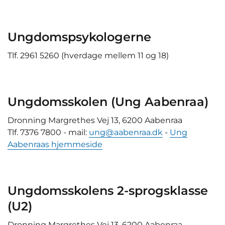
Ungdomspsykologerne
Tlf. 2961 5260 (hverdage mellem 11 og 18)
Ungdomsskolen (Ung Aabenraa)
Dronning Margrethes Vej 13, 6200 Aabenraa
Tlf. 7376 7800 - mail:
ung@aabenraa.dk
-
Ung
Aabenraas hjemmeside
Ungdomsskolens 2-sprogsklasse
(U2)
Dronning Margrethes Vej 13, 6200 Aabenraa