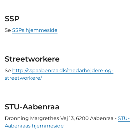
SSP
Se
SSPs hjemmeside
Streetworkere
Se
http://sspaabenraa.dk/medarbejdere-og-
streetworkere/
STU-Aabenraa
Dronning Margrethes Vej 13, 6200 Aabenraa -
STU-
Aabenraas hjemmeside